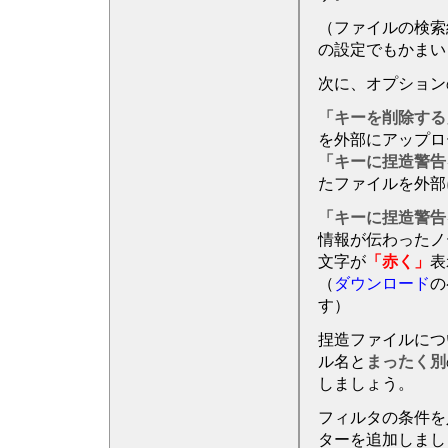
（ファイルの検索
の設定でもかまい
次に、オプション
「キーを削除する
を外部にアップロ
「キーに捏造警告
たファイルを外部
「キーに捏造警告
情報が伝わったノ
文字が
「赤く」
表
（
ダウンロード
の
す）
捏造ファイルにつ
ル名と
まったく別
しましょう。
フィルタの条件を
ターを追加しまし