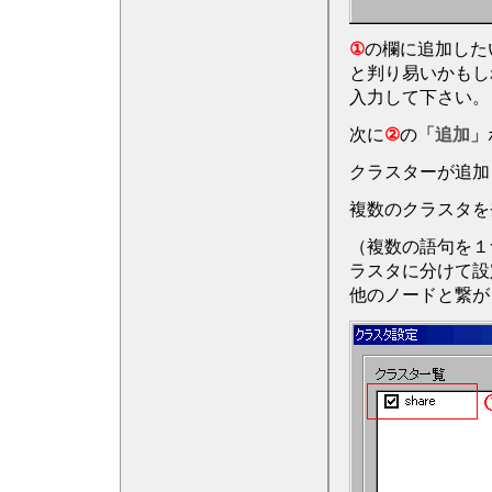
①
の欄に追加した
と判り易いかもし
入力して下さい。
次に
②
の
「追加」
クラスターが追加
複数のクラスタを
（複数の語句を１
ラスタに分けて設
他のノードと繋が