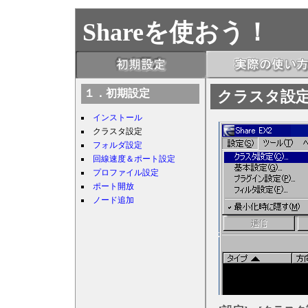
Shareを使おう！
１．初期設定
クラスタ設
インストール
クラスタ設定
フォルダ設定
回線速度＆ポート設定
プロファイル設定
ポート開放
ノード追加