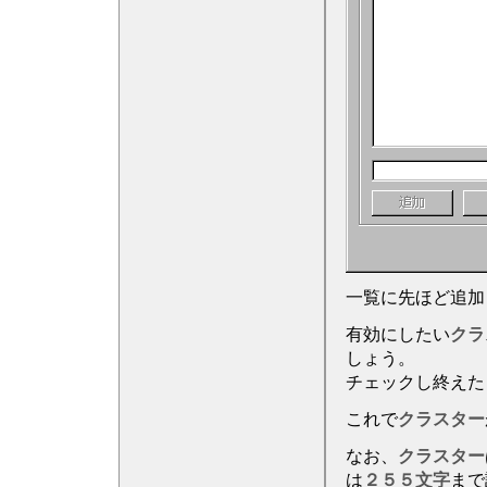
一覧に先ほど追加
有効にしたい
クラ
しょう。
チェックし終えた
これで
クラスター
なお、
クラスター
は
２５５文字
まで