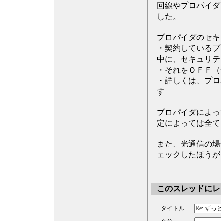
回線やプロパイダ
した。
プロパイダのセキ
・契約しているプ
中に、セキュリテ
・それをＯＦＦ（
・詳しくは、プロ
す
プロパイダによっ
定によっては全て
また、光通信の場
ェックしたほうが
このスレッドにレ
タイトル