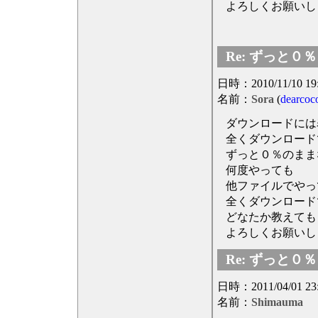
よろしくお願いし
Re: ずっと０％ (
日時：2010/11/10 19
名前：
Sora
(
dearcoc
ダウンロードには
全くダウンロード
ずっと０％のまま
何度やっても
他ファイルでやっ
全くダウンロード
どなたか教えても
よろしくお願いし
Re: ずっと０％ (
日時：2011/04/01 23
名前：
Shimauma