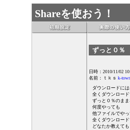
Shareを使おう！
ずっと０％
日時：2010/11/02 10
名前：
ｔｋｓ
k-town
ダウンロードには
全くダウンロード
ずっと０％のまま
何度やっても
他ファイルでやっ
全くダウンロード
どなたか教えても